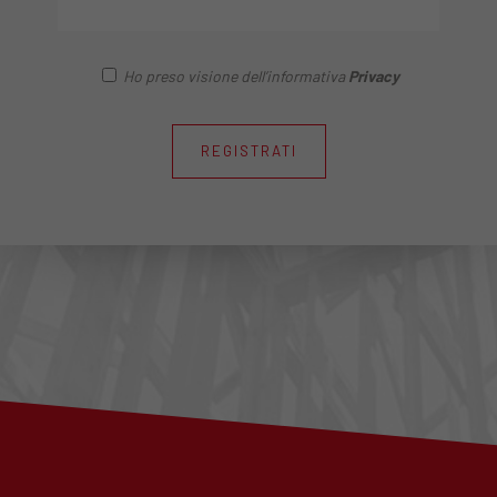
Ho preso visione dell’informativa
Privacy
REGISTRATI