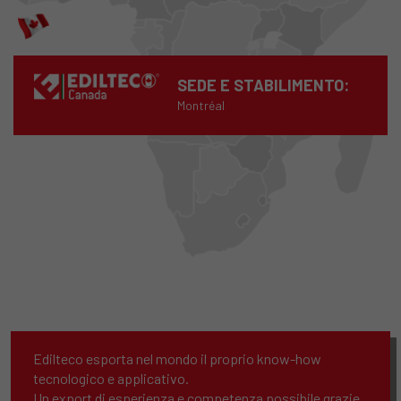
SEDE E STABILIMENTO:
Montréal
Edilteco esporta nel mondo il proprio know-how
tecnologico e applicativo.
Un export di esperienza e competenza possibile grazie