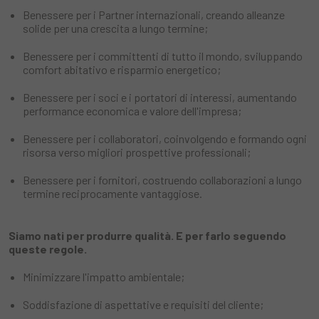
Benessere per i Partner internazionali, creando alleanze
solide per una crescita a lungo termine;
Benessere per i committenti di tutto il mondo, sviluppando
comfort abitativo e risparmio energetico;
Benessere per i soci e i portatori di interessi, aumentando
performance economica e valore dell'impresa;
Benessere per i collaboratori, coinvolgendo e formando ogni
risorsa verso migliori prospettive professionali;
Benessere per i fornitori, costruendo collaborazioni a lungo
termine reciprocamente vantaggiose.
Siamo nati per produrre qualità. E per farlo seguendo
queste regole.
Minimizzare l'impatto ambientale;
Soddisfazione di aspettative e requisiti del cliente;