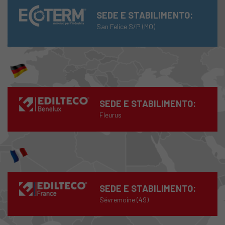
SEDE E STABILIMENTO:
San Felice S/P (MO)
SEDE E STABILIMENTO:
Fleurus
SEDE E STABILIMENTO:
Sévremoine (49)