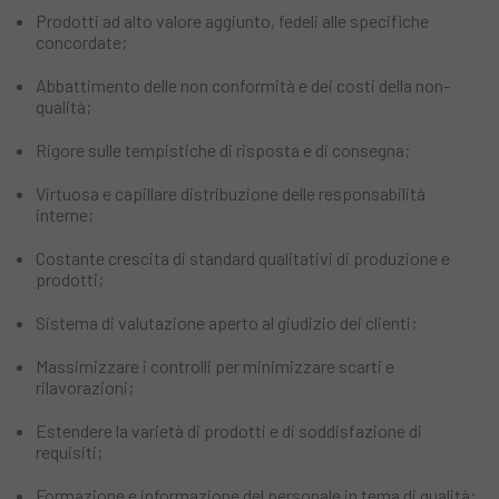
Prodotti ad alto valore aggiunto, fedeli alle specifiche
concordate;
Abbattimento delle non conformità e dei costi della non-
qualità;
Rigore sulle tempistiche di risposta e di consegna;
Virtuosa e capillare distribuzione delle responsabilità
interne;
Costante crescita di standard qualitativi di produzione e
prodotti;
Sistema di valutazione aperto al giudizio dei clienti;
Massimizzare i controlli per minimizzare scarti e
rilavorazioni;
Estendere la varietà di prodotti e di soddisfazione di
requisiti;
Formazione e informazione del personale in tema di qualità;