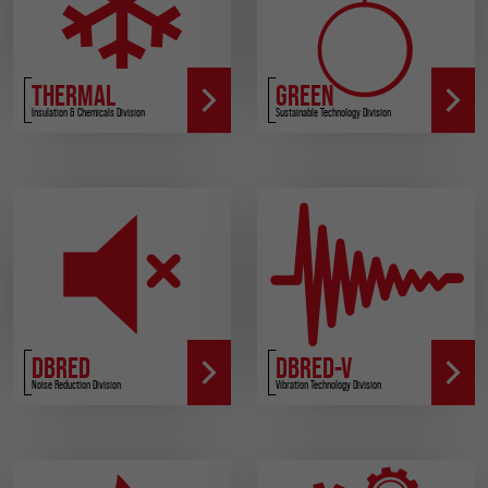
THERMAL
GREEN
Insulation & Chemicals Division
Sustainable Technology Division
DBRED
DBRED-V
Noise Reduction Division
Vibration Technology Division