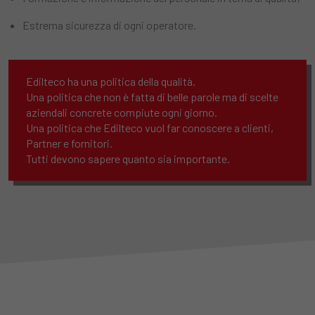
Estrema sicurezza di ogni operatore.
Edilteco ha una politica della qualità.
Una politica che non è fatta di belle parole ma di scelte
aziendali concrete compiute ogni giorno.
Una politica che Edilteco vuol far conoscere a clienti,
Partner e fornitori.
Tutti devono sapere quanto sia importante.