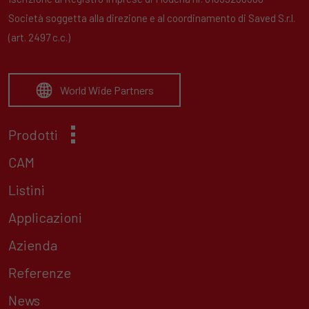
Società soggetta alla direzione e al coordinamento di Saved S.r.l.
(art. 2497 c.c.)
World Wide Partners
Prodotti
CAM
Listini
Applicazioni
Azienda
Referenze
News