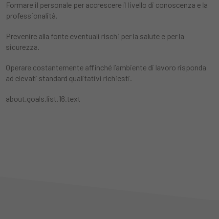
Formare il personale per accrescere il livello di conoscenza e la
professionalità.
Prevenire alla fonte eventuali rischi per la salute e per la
sicurezza.
Operare costantemente affinché l’ambiente di lavoro risponda
ad elevati standard qualitativi richiesti.
about.goals.list.16.text