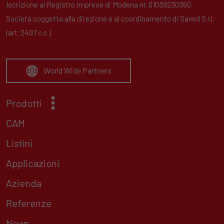
Iscrizione al Registro Imprese di Modena nr. 01039230360
Società soggetta alla direzione e al coordinamento di Saved S.r.l.
(art. 2497 c.c.)
World Wide Partners
Prodotti
CAM
Listini
Applicazioni
Azienda
Referenze
News