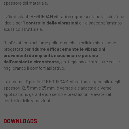
spessore del materiale.
I vibroisolanti REGUFOAM vibration rappresentano la soluzione
ideale per il
controllo delle vibrazioni
e il disaccoppiamento
acustico strutturale.
Realizzati con schiume poliuretaniche a cellule miste, sono
progettati per
ridurre efficacemente le vibrazioni
provenienti da impianti, macchinari e persino
dall'ambiente circostante
, proteggendo le strutture edili e
migliorando il comfort abitativo.
La gamma di prodotti REGUFOAM vibration, disponibile negli
spessori 12, 5 mm e 25 mm, è versatile e adatta a diverse
applicazioni, garantendo sempre prestazioni elevate nel
controllo delle vibrazioni.
DOWNLOADS