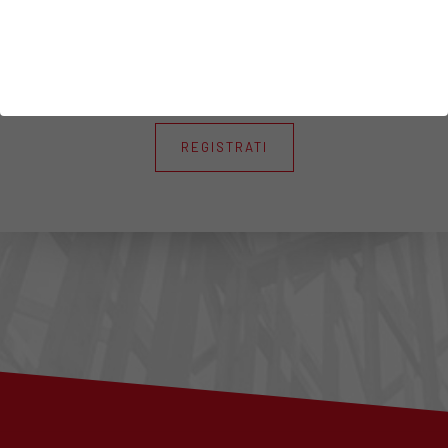
Ho preso visione dell’informativa
Privacy
REGISTRATI