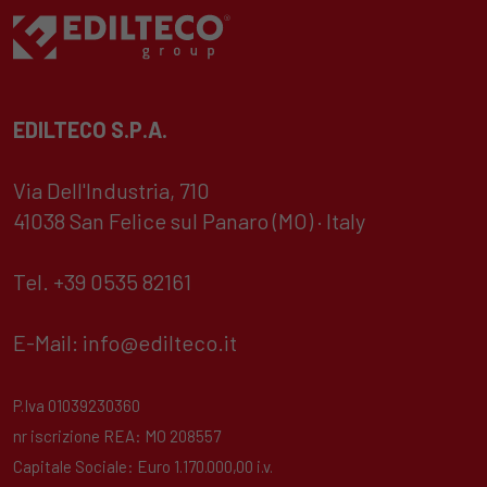
EDILTECO S.P.A.
Via Dell'Industria, 710
41038 San Felice sul Panaro (MO) · Italy
Tel. +39 0535 82161
E-Mail:
info@edilteco.it
P.Iva 01039230360
nr iscrizione REA: MO 208557
Capitale Sociale: Euro 1.170.000,00 i.v.