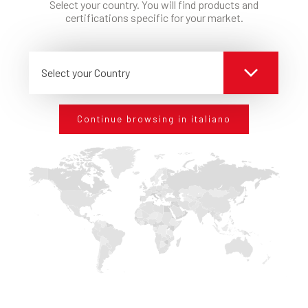
Select your country. You will find products and
certifications specific for your market.
Select your Country
Continue browsing in italiano
RESTA AGGIORNATO
SEMPRE
Iscriviti alla nostra newsletter per restare
aggiornato sulle avanguardie tecnologiche in tema
di edilizia. Per sapere come Edilteco può offrirti gli
standard che cerchi.