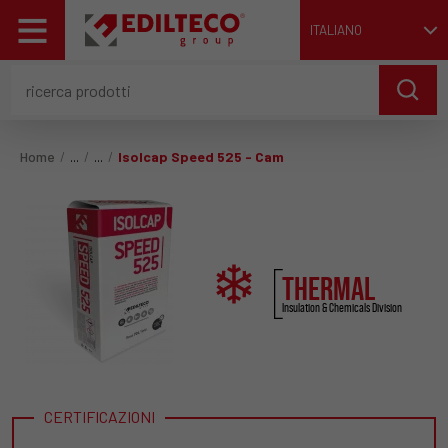
ITALIANO
Home
Isolcap Speed 525 - Cam
THERMAL
Insulation & Chemicals Division
CERTIFICAZIONI