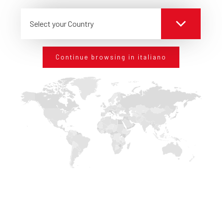
MICROPLASTICHE
(SPM)
Select your Country
CONDIVIDI
Continue browsing in italiano
RICHIEDI INFORMAZIONI