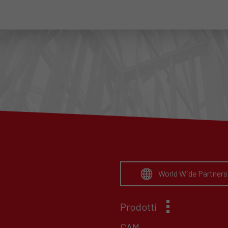
World Wide Partners
Prodotti
CAM