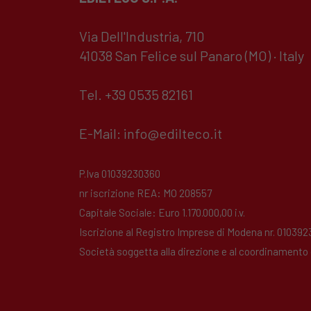
Via Dell'Industria, 710
41038 San Felice sul Panaro (MO) · Italy
Tel. +39 0535 82161
E-Mail:
info@edilteco.it
P.Iva 01039230360
nr iscrizione REA: MO 208557
Capitale Sociale: Euro 1.170.000,00 i.v.
Iscrizione al Registro Imprese di Modena nr. 01039
Società soggetta alla direzione e al coordinamento di 