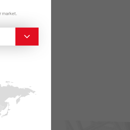
ur market.