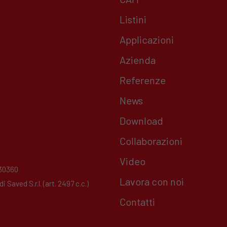
Listini
Applicazioni
Azienda
Referenze
News
Download
Collaborazioni
Video
230360
Lavora con noi
Saved S.r.l. (art. 2497 c.c.)
Contatti