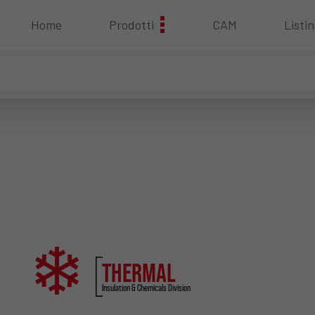
Home
Prodotti
CAM
Listin
THERMAL
Insulation & Chemicals Division