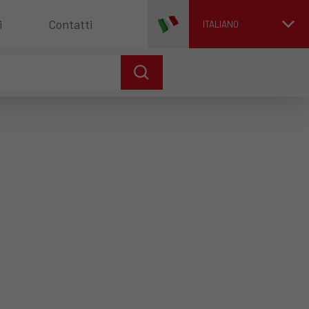
i
Contatti
ITALIANO