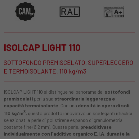
ISOLCAP LIGHT 110
SOTTOFONDO PREMISCELATO, SUPERLEGGERO
E TERMOISOLANTE. 110 kg/m3
ISOLCAP LIGHT 110 si distingue nel panorama dei
sottofondi
premiscelati
per la sua
straordinaria leggerezza e
capacità termoisolante
. Con una
densità in opera di soli
3
110 kg/m
, questo prodotto innovativo unisce leganti idraulici
selezionati a perle di polistirene espanso di granulometria
costante fine (Ø 2 mm). Queste perle,
preadditivate
individualmente con l'additivo organico E.I.A. durante la