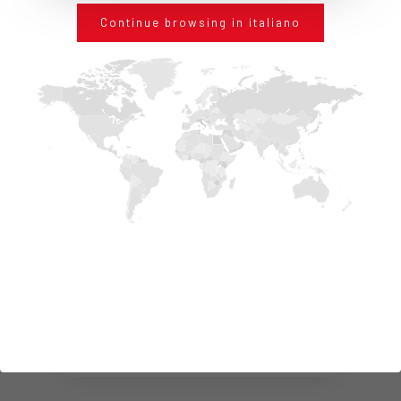
Continue browsing in italiano
PRODOTTI
CORRELATI
ISOLCAP 250
DETTAGLI