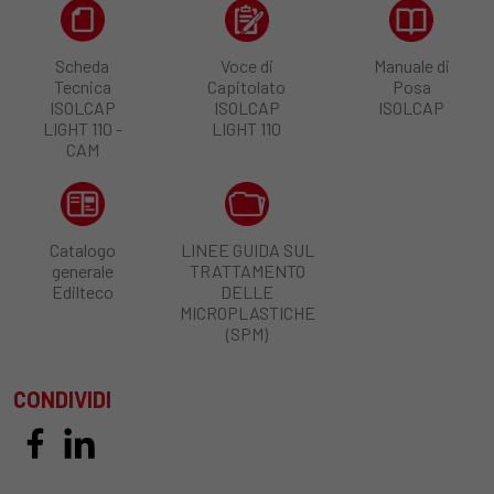
Scheda
Voce di
Manuale di
Tecnica
Capitolato
Posa
ISOLCAP
ISOLCAP
ISOLCAP
LIGHT 110 -
LIGHT 110
CAM
Catalogo
LINEE GUIDA SUL
generale
TRATTAMENTO
Edilteco
DELLE
MICROPLASTICHE
(SPM)
CONDIVIDI