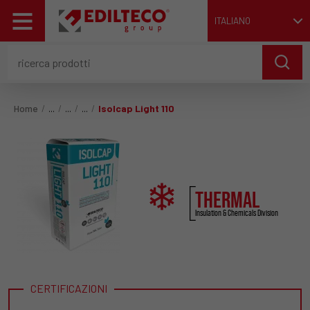
ITALIANO
Home
Isolcap Light 110
THERMAL
Insulation & Chemicals Division
CERTIFICAZIONI