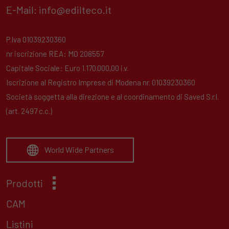
E-Mail:
info@edilteco.it
P.Iva 01039230360
nr iscrizione REA: MO 208557
Capitale Sociale: Euro 1.170.000,00 i.v.
Iscrizione al Registro Imprese di Modena nr. 01039230360
Società soggetta alla direzione e al coordinamento di Saved S.r.l.
(art. 2497 c.c.)
World Wide Partners
Prodotti
CAM
Listini