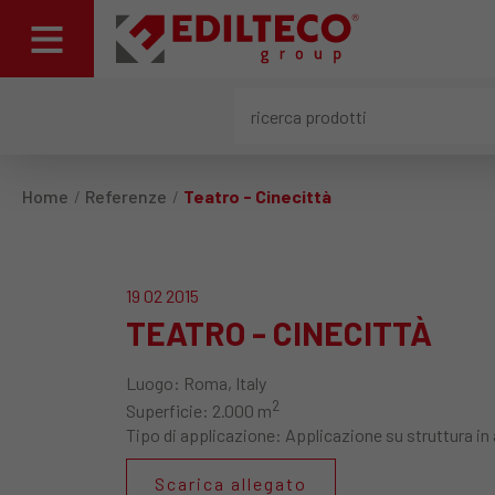
Home
Referenze
Teatro - Cinecittà
19 02 2015
TEATRO - CINECITTÀ
Luogo:
Roma, Italy
2
Superficie:
2.000 m
Tipo di applicazione:
Applicazione su struttura in
Scarica allegato