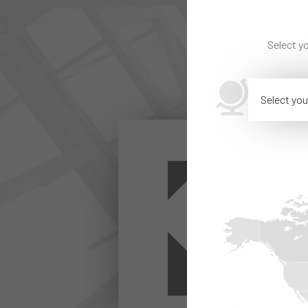
Select yo
Select you