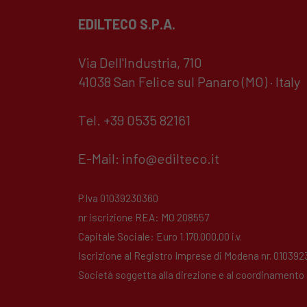
EDILTECO S.P.A.
Via Dell'Industria, 710
41038 San Felice sul Panaro (MO) · Italy
Tel. +39 0535 82161
E-Mail:
info@edilteco.it
P.Iva 01039230360
nr iscrizione REA: MO 208557
Capitale Sociale: Euro 1.170.000,00 i.v.
Iscrizione al Registro Imprese di Modena nr. 01039
Società soggetta alla direzione e al coordinamento di 