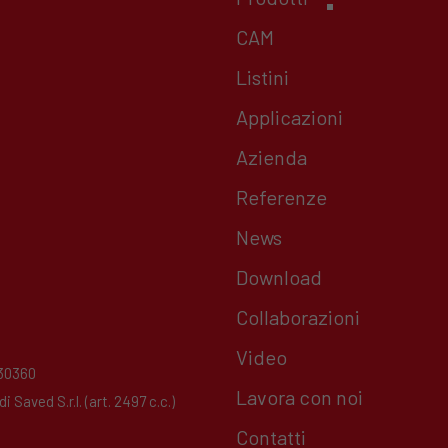
CAM
Listini
Applicazioni
Azienda
Referenze
News
Download
Collaborazioni
Video
230360
Lavora con noi
Saved S.r.l. (art. 2497 c.c.)
Contatti