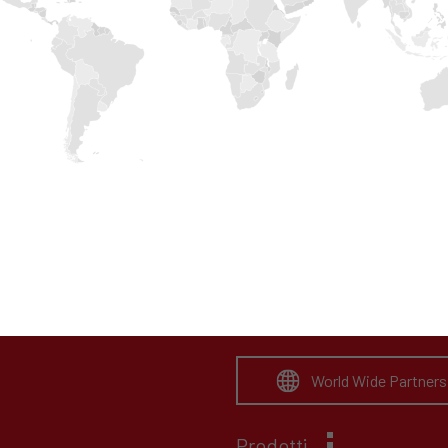
Ho preso visione dell’informativa
Privacy
Website
World Wide Partners
Prodotti