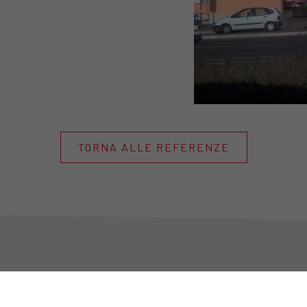
TORNA ALLE REFERENZE