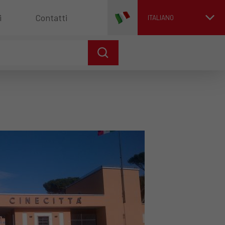
i
Contatti
ITALIANO