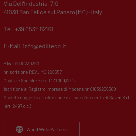
Via Dell'Industria, 710
41038 San Felice sul Panaro (MO) · Italy
Tel. +39 0535 82161
E-Mail:
info@edilteco.it
P.Iva 01039230360
nr iscrizione REA: MO 208557
Capitale Sociale: Euro 1.170.000,00 i.v.
Iscrizione al Registro Imprese di Modena nr. 01039230360
Società soggetta alla direzione e al coordinamento di Saved S.r.l.
(art. 2497 c.c.)
World Wide Partners