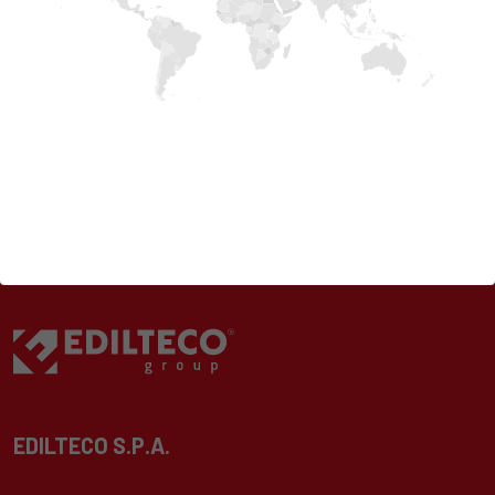
EDILTECO S.P.A.