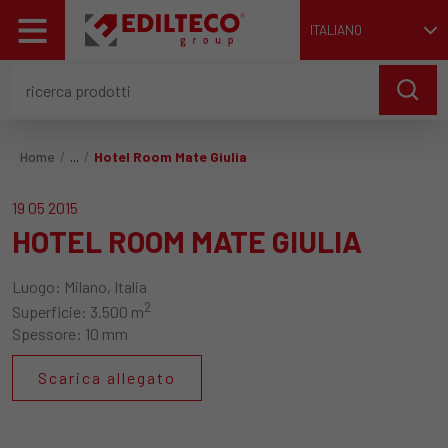
ITALIANO
Home
Hotel Room Mate Giulia
19 05 2015
HOTEL ROOM MATE GIULIA
Luogo:
Milano, Italia
2
Superficie:
3.500 m
Spessore:
10 mm
Scarica allegato