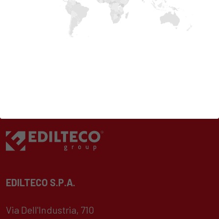
EDILTECO S.P.A.
Via Dell'Industria, 710