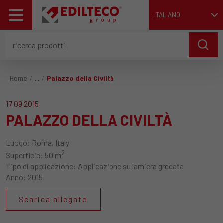
ITALIANO
Home
Palazzo della Civiltà
17 09 2015
PALAZZO DELLA CIVILTÀ
Luogo:
Roma, Italy
2
Superficie:
50 m
Tipo di applicazione:
Applicazione su lamiera grecata
Anno:
2015
Scarica allegato