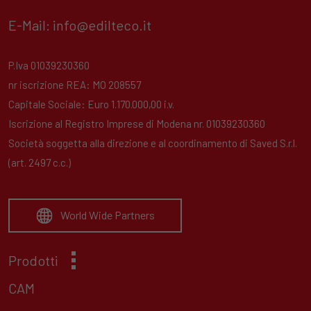
E-Mail:
info@edilteco.it
P.Iva 01039230360
nr iscrizione REA: MO 208557
Capitale Sociale: Euro 1.170.000,00 i.v.
Iscrizione al Registro Imprese di Modena nr. 01039230360
Società soggetta alla direzione e al coordinamento di Saved S.r.l.
(art. 2497 c.c.)
World Wide Partners
Prodotti
CAM