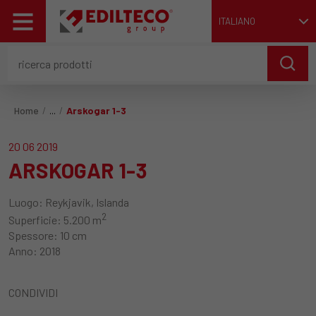
ITALIANO
Home
Arskogar 1-3
20 06 2019
ARSKOGAR 1-3
Luogo:
Reykjavik, Islanda
2
Superficie:
5.200 m
Spessore:
10 cm
Anno:
2018
CONDIVIDI