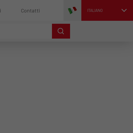
i
Contatti
ITALIANO