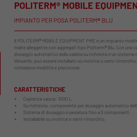
POLITERM® MOBILE EQUIPME
IMPIANTO PER POSA POLITERM® BLU
Il POLITERM® MOBILE EQUIPMENT PME è un impianto mobile i
malte alleggerite con aggregati tipo Politerm® Blu. Con una c
dosaggio automatico della sabbia su richiesta e un sistema 
Versatile, può essere installato su motrice o semi-rimorchio,
richiedono mobilità e precisione.
CARATTERISTICHE
Capienza vasca: 1000 L.
Su richiesta: componente per dosaggio automatico dell
Sistema di dosaggio e pesatura fino a 5 componenti.
Installabile su motrice o semi-rimorchio.