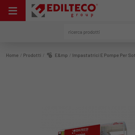
Home
Prodotti
E&mp
Impastatrici E Pompe Per So