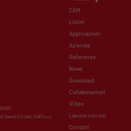
CAM
Listini
Applicazioni
Azienda
Referenze
News
Download
Collaborazioni
Video
230360
Lavora con noi
Saved S.r.l. (art. 2497 c.c.)
Contatti