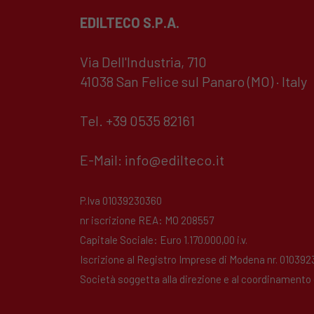
EDILTECO S.P.A.
Via Dell'Industria, 710
41038 San Felice sul Panaro (MO) · Italy
Tel. +39 0535 82161
E-Mail:
info@edilteco.it
P.Iva 01039230360
nr iscrizione REA: MO 208557
Capitale Sociale: Euro 1.170.000,00 i.v.
Iscrizione al Registro Imprese di Modena nr. 01039
Società soggetta alla direzione e al coordinamento di 