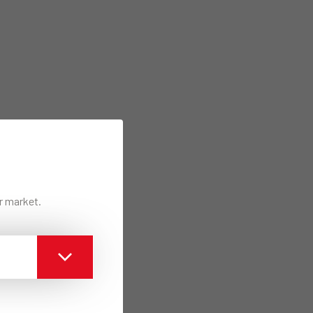
ur market.