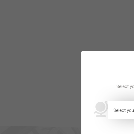
Select yo
Select you